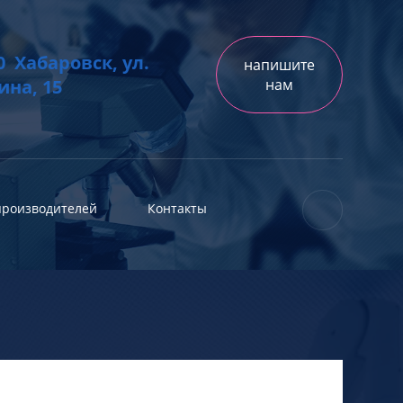
0 Хабаровск, ул.
напишите
на, 15
нам
производителей
Контакты
...