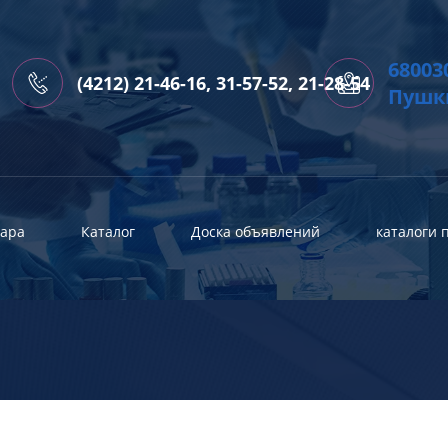
68003
(4212) 21-46-16, 31-57-52, 21-28-54
Пушки
вара
Каталог
Доска объявлений
каталоги 